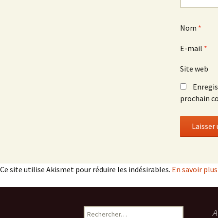
Nom
*
E-mail
*
Site web
Enregis
prochain c
Ce site utilise Akismet pour réduire les indésirables.
En savoir plu
Rechercher :
A