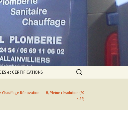
Rechercher :
ES et CERTIFICATIONS
CE DÉCENNALE
re Chauffage Rénovation
Pleine résolution (92
ions
× 89)