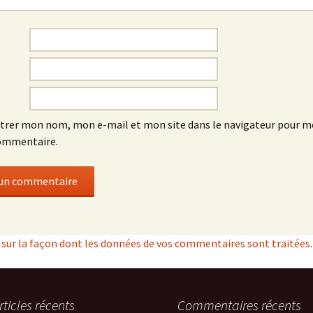
trer mon nom, mon e-mail et mon site dans le navigateur pour 
ommentaire.
s sur la façon dont les données de vos commentaires sont traitées
.
rticles récents
Commentaires récents