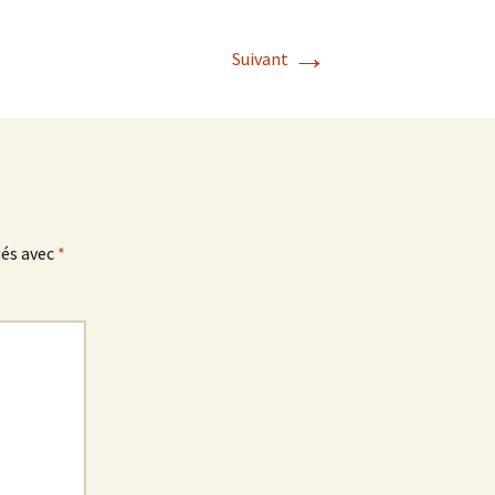
→
Suivant
ués avec
*