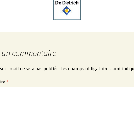
r un commentaire
se e-mail ne sera pas publiée.
Les champs obligatoires sont indiq
ire
*