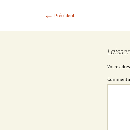
LES CONSEILS DE VOTRE
PLOMBIER
←
Précédent
Laisse
Votre adres
Commenta