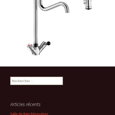
Rechercher :
Articles récents
Salle de Bain Rénovation