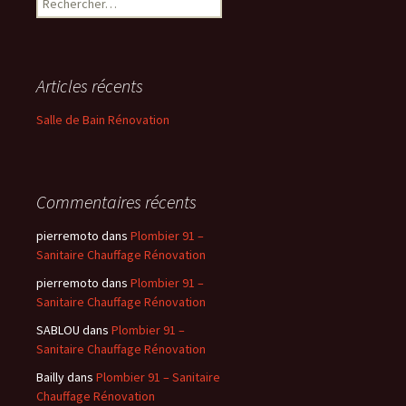
Articles récents
Salle de Bain Rénovation
Commentaires récents
pierremoto
dans
Plombier 91 –
Sanitaire Chauffage Rénovation
pierremoto
dans
Plombier 91 –
Sanitaire Chauffage Rénovation
SABLOU
dans
Plombier 91 –
Sanitaire Chauffage Rénovation
Bailly
dans
Plombier 91 – Sanitaire
Chauffage Rénovation