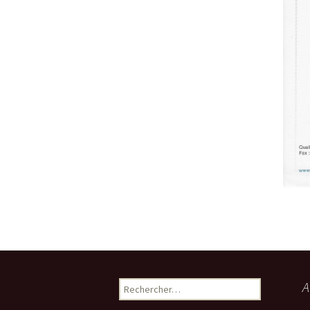
Rechercher :
A