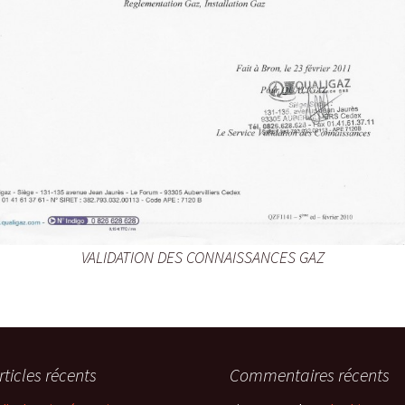
VALIDATION DES CONNAISSANCES GAZ
rticles récents
Commentaires récents