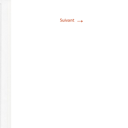
→
Suivant