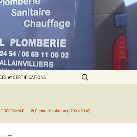
Rechercher :
ES et CERTIFICATIONS
CE DÉCENNALE
ions
E DÉCENNALE
Pleine résolution (1700 × 2338)