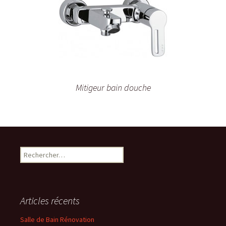
Mitigeur bain douche
Rechercher :
Articles récents
Salle de Bain Rénovation