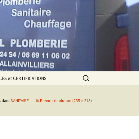
Rechercher :
ES et CERTIFICATIONS
CE DÉCENNALE
4
dans
SANITAIRE
Pleine résolution (235 × 215)
ions