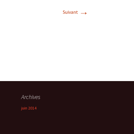
→
Suivant
Archives
juin 2014