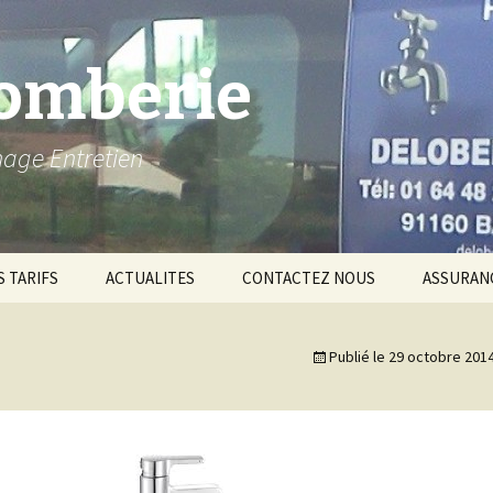
lomberie
nage Entretien
 TARIFS
ACTUALITES
CONTACTEZ NOUS
ASSURANC
ASSURAN
Publié le
29 octobre 201
Qualificat