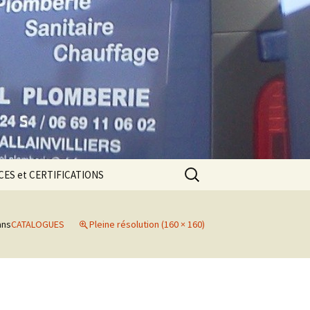
Rechercher :
ES et CERTIFICATIONS
CE DÉCENNALE
ns
CATALOGUES
Pleine résolution (160 × 160)
ions