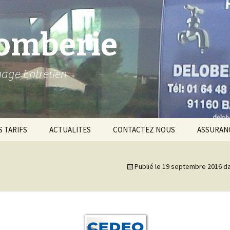
lomberie
nage Entretien
 TARIFS
ACTUALITES
CONTACTEZ NOUS
ASSURANC
ASSURAN
Publié le
19 septembre 2016
da
Qualificat