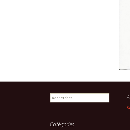
Rechercher :
A
S
Catégories