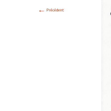
LES CONSEILS DE VOTRE
←
PLOMBIER
Précédent