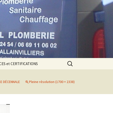
Rechercher :
ES et CERTIFICATIONS
CE DÉCENNALE
E DÉCENNALE
Pleine résolution (1700 × 2338)
ions