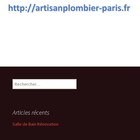
Rechercher :
Articles récents
Salle de Bain Rénovation